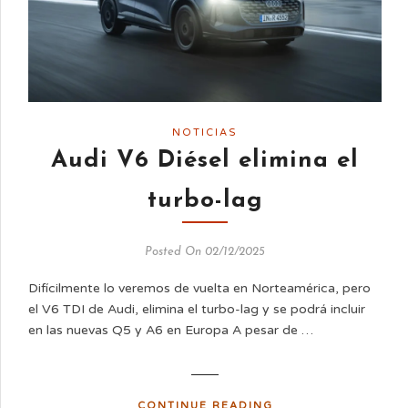
NOTICIAS
Audi V6 Diésel elimina el
turbo-lag
Posted On 02/12/2025
Difícilmente lo veremos de vuelta en Norteamérica, pero
el V6 TDI de Audi, elimina el turbo-lag y se podrá incluir
en las nuevas Q5 y A6 en Europa A pesar de …
CONTINUE READING