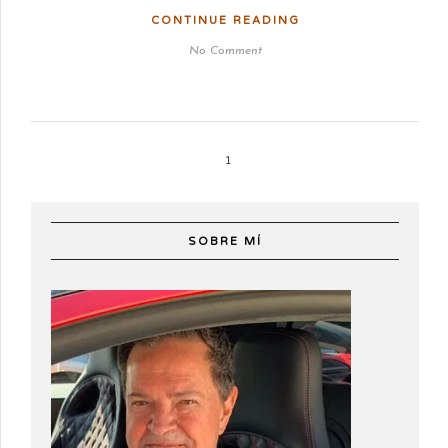
CONTINUE READING
No Comment
1
SOBRE MÍ