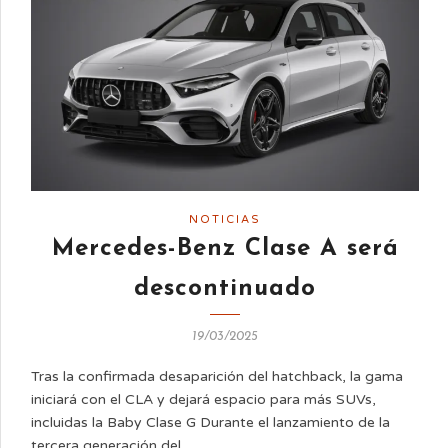
NOTICIAS
Mercedes-Benz Clase A será
descontinuado
19/03/2025
Tras la confirmada desaparición del hatchback, la gama
iniciará con el CLA y dejará espacio para más SUVs,
incluidas la Baby Clase G Durante el lanzamiento de la
tercera generación del …