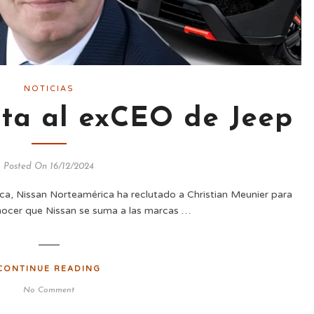
NOTICIAS
ata al exCEO de Jeep
Posted On 16/12/2024
marca, Nissan Norteamérica ha reclutado a Christian Meunier para
nocer que Nissan se suma a las marcas …
CONTINUE READING
No Comment