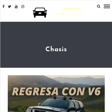
Chasis