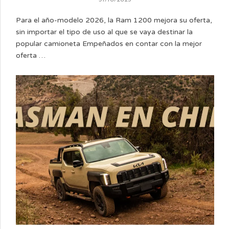
Para el año-modelo 2026, la Ram 1200 mejora su oferta,
sin importar el tipo de uso al que se vaya destinar la
popular camioneta Empeñados en contar con la mejor
oferta …