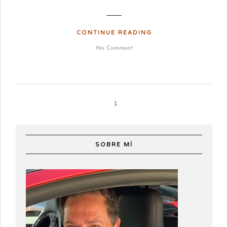
CONTINUE READING
No Comment
1
SOBRE MÍ