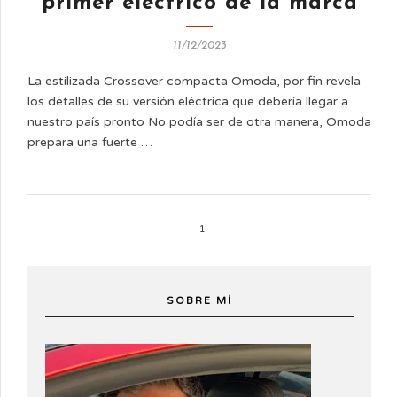
primer eléctrico de la marca
11/12/2023
La estilizada Crossover compacta Omoda, por fin revela
los detalles de su versión eléctrica que debería llegar a
nuestro país pronto No podía ser de otra manera, Omoda
prepara una fuerte …
1
SOBRE MÍ