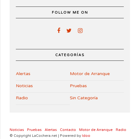
FOLLOW ME ON
CATEGORÍAS
Alertas
Motor de Arranque
Noticias
Pruebas
Radio
Sin Categoría
Noticias
Pruebas
Alertas
Contacto
Motor de Arranque
Radio
© Copyright LaCochera.net | Powered by
Idoo