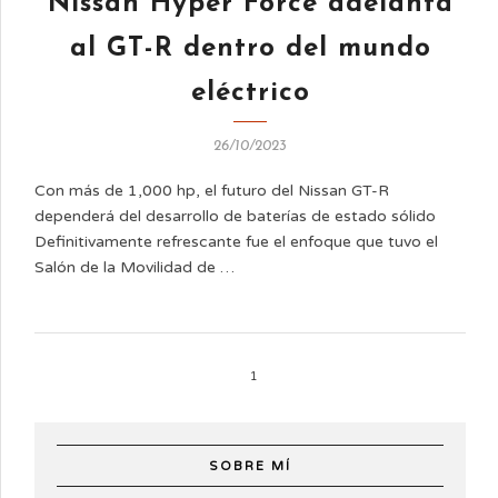
Nissan Hyper Force adelanta
al GT-R dentro del mundo
eléctrico
26/10/2023
Con más de 1,000 hp, el futuro del Nissan GT-R
dependerá del desarrollo de baterías de estado sólido
Definitivamente refrescante fue el enfoque que tuvo el
Salón de la Movilidad de …
1
SOBRE MÍ