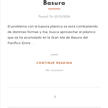
Basura
Posted On 23/10/2024
El problema con la basura plástica se está combatiendo
de distintas formas y Kia, busca aprovechar el plástico
que se ha acumulado en la Gran Isla de Basura del
Pacífico Entre …
CONTINUE READING
No Comment
1