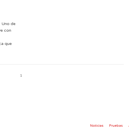
: Uno de
ve con
ca que
1
Noticias
Pruebas