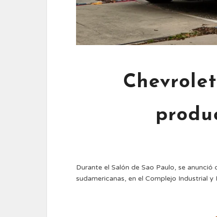
Chevrole
produc
Durante el Salón de Sao Paulo, se anunció q
sudamericanas, en el Complejo Industrial y