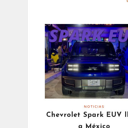
NOTICIAS
Chevrolet Spark EUV l
a México