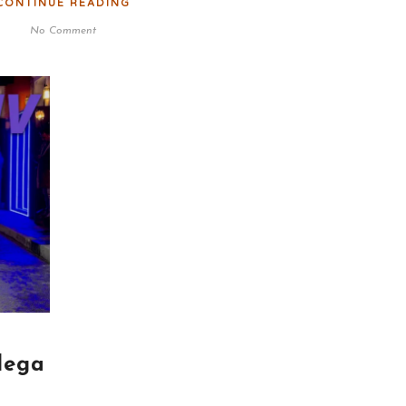
CONTINUE READING
No Comment
lega