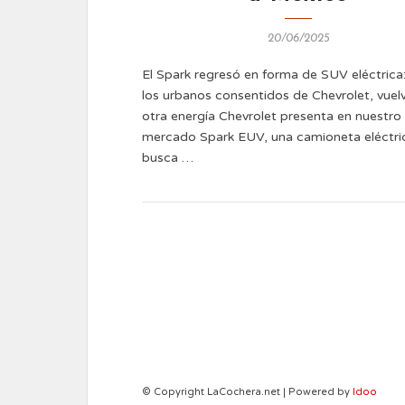
20/06/2025
El Spark regresó en forma de SUV eléctrica
los urbanos consentidos de Chevrolet, vuel
otra energía Chevrolet presenta en nuestro
mercado Spark EUV, una camioneta eléctri
busca …
© Copyright LaCochera.net | Powered by
Idoo