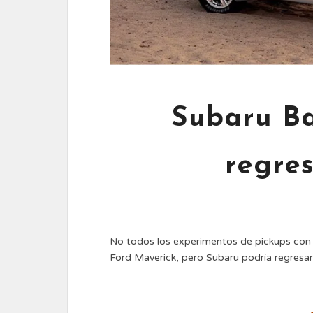
Subaru Ba
regres
No todos los experimentos de pickups con
Ford Maverick, pero Subaru podría regres