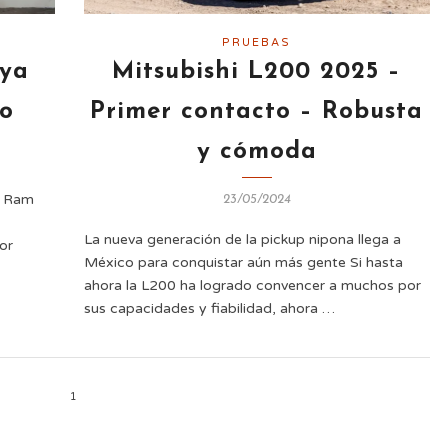
PRUEBAS
ya
Mitsubishi L200 2025 –
co
Primer contacto – Robusta
y cómoda
a Ram
23/05/2024
La nueva generación de la pickup nipona llega a
por
México para conquistar aún más gente Si hasta
ahora la L200 ha logrado convencer a muchos por
sus capacidades y fiabilidad, ahora …
1