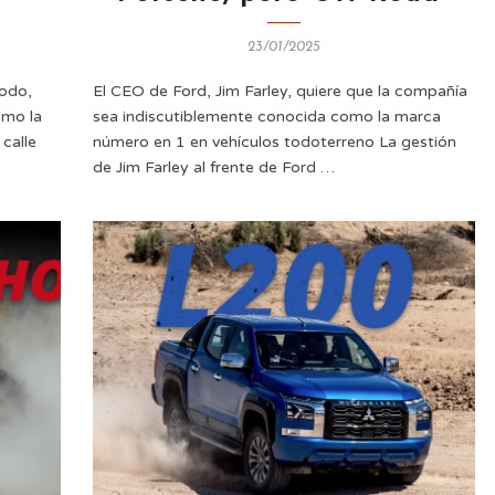
23/01/2025
todo,
El CEO de Ford, Jim Farley, quiere que la compañía
omo la
sea indiscutiblemente conocida como la marca
calle
número en 1 en vehículos todoterreno La gestión
de Jim Farley al frente de Ford …