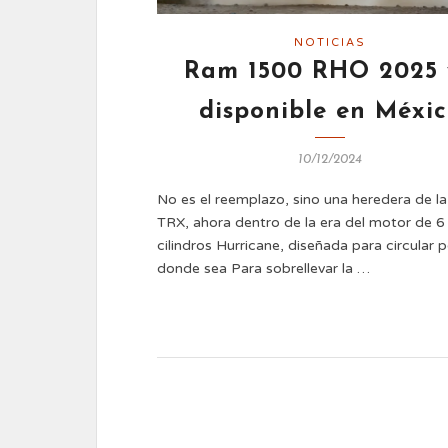
NOTICIAS
Ram 1500 RHO 2025 
disponible en Méxi
10/12/2024
No es el reemplazo, sino una heredera de l
TRX, ahora dentro de la era del motor de 6
cilindros Hurricane, diseñada para circular 
donde sea Para sobrellevar la …