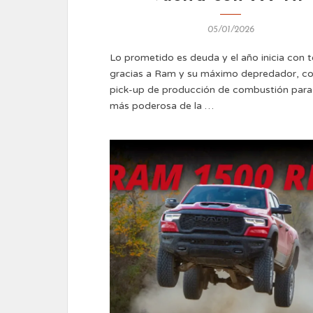
05/01/2026
Lo prometido es deuda y el año inicia con 
gracias a Ram y su máximo depredador, c
pick-up de producción de combustión para 
más poderosa de la …