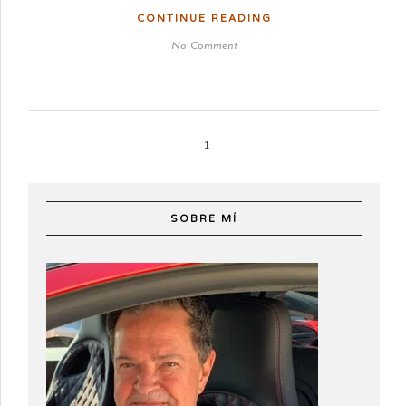
CONTINUE READING
No Comment
1
SOBRE MÍ