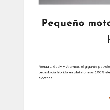
Pequeño moto
Renault, Geely y Aramco, el gigante petrol
tecnología híbrida en plataformas 100% eléc
eléctrica …