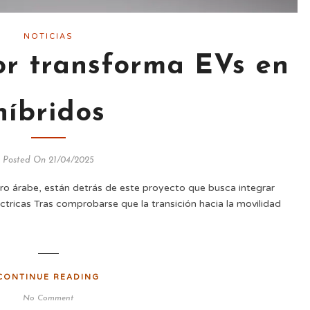
NOTICIAS
r transforma EVs en
híbridos
Posted On 21/04/2025
ero árabe, están detrás de este proyecto que busca integrar
tricas Tras comprobarse que la transición hacia la movilidad
CONTINUE READING
No Comment