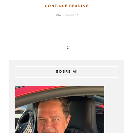
CONTINUE READING
No Comment
1
SOBRE MÍ