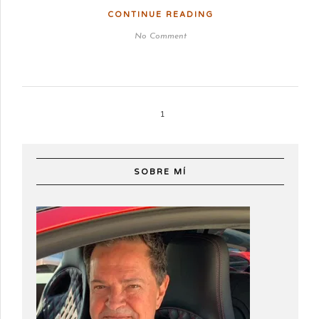
CONTINUE READING
No Comment
1
SOBRE MÍ