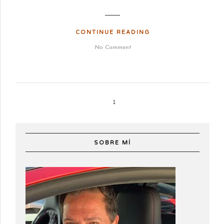
CONTINUE READING
No Comment
1
SOBRE MÍ