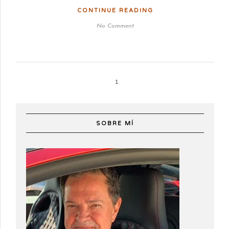
CONTINUE READING
No Comment
1
SOBRE MÍ