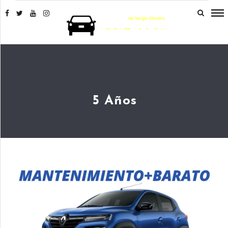
5 Años