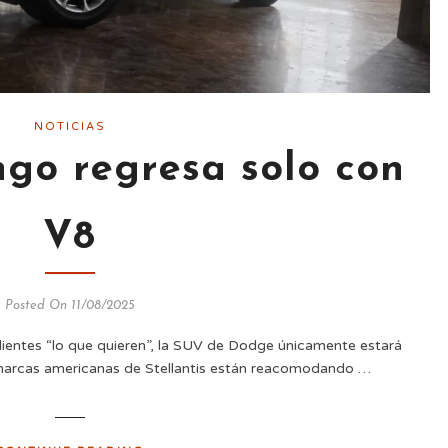
NOTICIAS
go regresa solo con
V8
Posted On 11/08/2025
clientes “lo que quieren”, la SUV de Dodge únicamente estará
 marcas americanas de Stellantis están reacomodando …