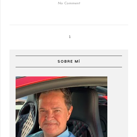
No Comment
1
SOBRE MÍ