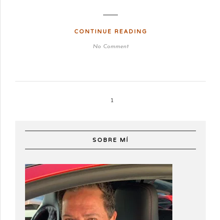
CONTINUE READING
No Comment
1
SOBRE MÍ