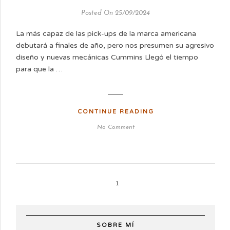
Posted On 25/09/2024
La más capaz de las pick-ups de la marca americana
debutará a finales de año, pero nos presumen su agresivo
diseño y nuevas mecánicas Cummins Llegó el tiempo
para que la …
CONTINUE READING
No Comment
1
SOBRE MÍ