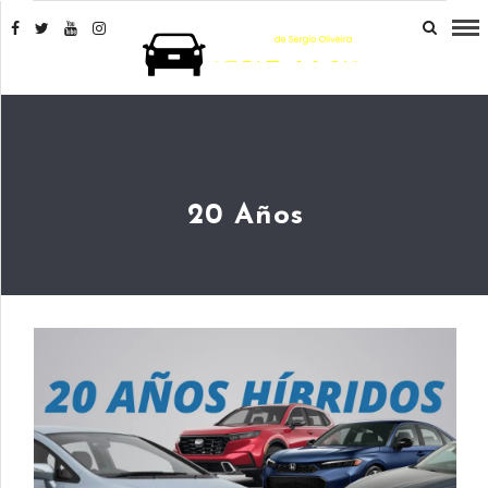
20 Años