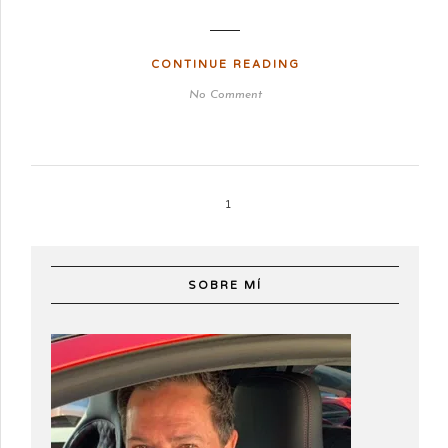
CONTINUE READING
No Comment
1
SOBRE MÍ