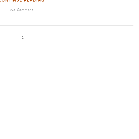
CONTINUE READING
No Comment
1