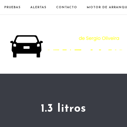
PRUEBAS
ALERTAS
CONTACTO
MOTOR DE ARRANQU
1.3 litros