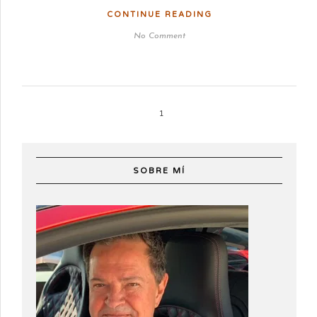
CONTINUE READING
No Comment
1
SOBRE MÍ