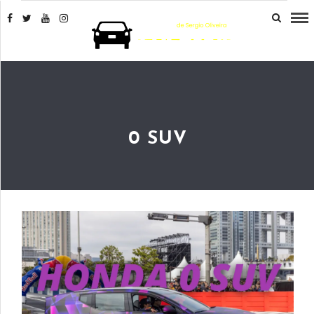
0 SUV